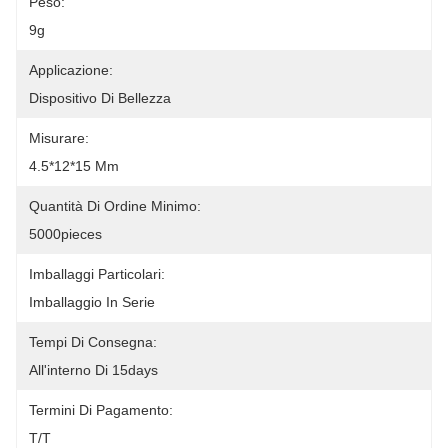
Peso:
9g
Applicazione:
Dispositivo Di Bellezza
Misurare:
4.5*12*15 Mm
Quantità Di Ordine Minimo:
5000pieces
Imballaggi Particolari:
Imballaggio In Serie
Tempi Di Consegna:
All'interno Di 15days
Termini Di Pagamento:
T/T