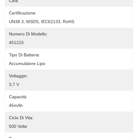
Cina
Certificazione:
UN38.3, MSDS, IEC62133, RoHS
Numero Di Modello:
451215
Tipo Di Batteria:
Accumulatore Lipo
Voltaggio:
3,7 V
Capacità:
45mAh
Ciclo Di Vita:
500 Volte