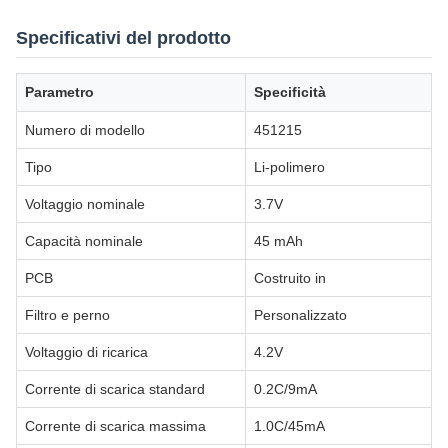
Specificativi del prodotto
Parametro
Specificità
Numero di modello
451215
Tipo
Li-polimero
Voltaggio nominale
3.7V
Capacità nominale
45 mAh
PCB
Costruito in
Filtro e perno
Personalizzato
Voltaggio di ricarica
4.2V
Corrente di scarica standard
0.2C/9mA
Corrente di scarica massima
1.0C/45mA