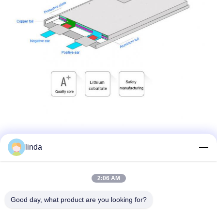
linda
Imballaggio standard
2:06 AM
Good day, what product are you looking for?