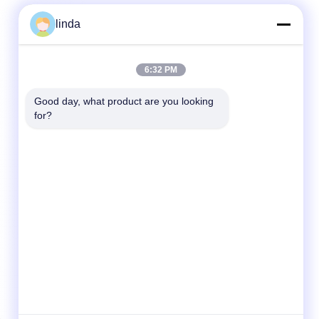
linda
6:32 PM
Good day, what product are you looking 
for?