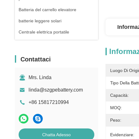
Batteria del carrello elevatore
batterie leggere solari
Informaz
Centrale elettrica portatile
Informaz
Contattaci
Luogo Di Origi
Mrs. Linda
Tipo Della Batt
linda@szgpebattery.com
Capacità:
+86 15817210994
MOQ:
Peso:
Chatta Adesso
Evidenziare: