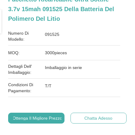
3.7v 15mah 091525 Della Batteria Del
Polimero Del Litio
Numero Di
091525
Modello:
MOQ:
3000pieces
Dettagli Dell'
Imballaggio in serie
Imballaggio:
Condizioni Di
T/T
Pagamento:
Ottenga Il Migliore Prezzo
Chatta Adesso