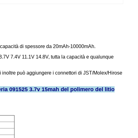
a capacità di spessore da 20mAh-10000mAh.
di 3.7V 7.4V 11.1V 14.8V, tutta la capacità e qualunque
di inoltre può aggiungere i connettori di JST/Molex/Hirose
eria 091525 3.7v 15mah del polimero del litio