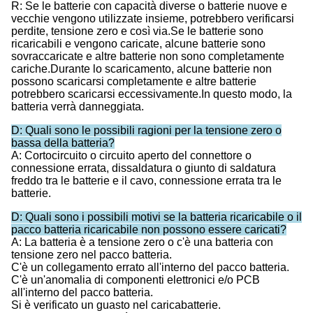
R: Se le batterie con capacità diverse o batterie nuove e
vecchie vengono utilizzate insieme, potrebbero verificarsi
perdite, tensione zero e così via.Se le batterie sono
ricaricabili e vengono caricate, alcune batterie sono
sovraccaricate e altre batterie non sono completamente
cariche.Durante lo scaricamento, alcune batterie non
possono scaricarsi completamente e altre batterie
potrebbero scaricarsi eccessivamente.In questo modo, la
batteria verrà danneggiata.
D: Quali sono le possibili ragioni per la tensione zero o
bassa della batteria?
A: Cortocircuito o circuito aperto del connettore o
connessione errata, dissaldatura o giunto di saldatura
freddo tra le batterie e il cavo, connessione errata tra le
batterie.
D: Quali sono i possibili motivi se la batteria ricaricabile o il
pacco batteria ricaricabile non possono essere caricati?
A: La batteria è a tensione zero o c'è una batteria con
tensione zero nel pacco batteria.
C'è un collegamento errato all'interno del pacco batteria.
C'è un'anomalia di componenti elettronici e/o PCB
all'interno del pacco batteria.
Si è verificato un guasto nel caricabatterie.