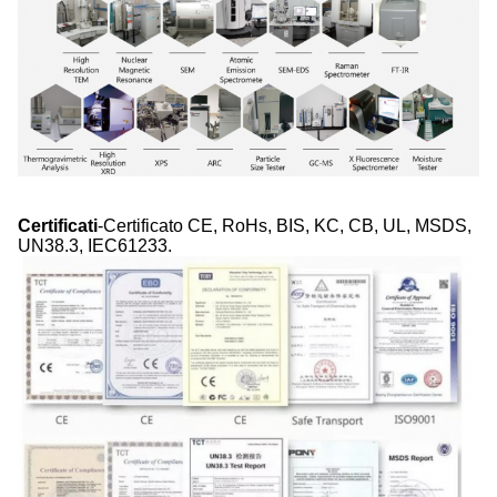
Certificati
-Certificato CE, RoHs, BIS, KC, CB, UL, MSDS,
UN38.3, IEC61233.