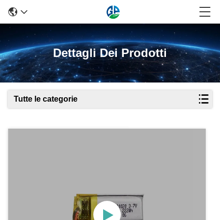
Dettagli Dei Prodotti
Tutte le categorie