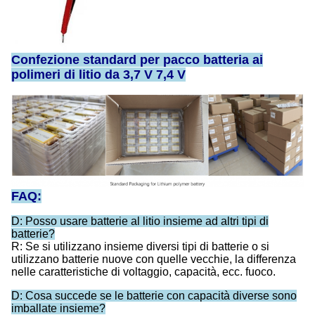
Confezione standard per pacco batteria ai
polimeri di litio da 3,7 V 7,4 V
FAQ:
D: Posso usare batterie al litio insieme ad altri tipi di
batterie?
R: Se si utilizzano insieme diversi tipi di batterie o si
utilizzano batterie nuove con quelle vecchie, la differenza
nelle caratteristiche di voltaggio, capacità, ecc. fuoco.
D: Cosa succede se le batterie con capacità diverse sono
imballate insieme?