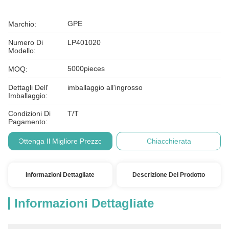
GPE
Marchio:
Numero Di
LP401020
Modello:
5000pieces
MOQ:
Dettagli Dell'
imballaggio all'ingrosso
Imballaggio:
Condizioni Di
T/T
Pagamento:
Ottenga Il Migliore Prezzo
Chiacchierata
Informazioni Dettagliate
Descrizione Del Prodotto
Informazioni Dettagliate