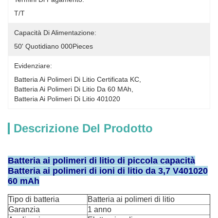
T/T
Capacità Di Alimentazione:
50' Quotidiano 000Pieces
Evidenziare:
Batteria Ai Polimeri Di Litio Certificata KC
, 
Batteria Ai Polimeri Di Litio Da 60 MAh
, 
Batteria Ai Polimeri Di Litio 401020
Descrizione Del Prodotto
Batteria ai polimeri di litio di piccola capacità
Batteria ai polimeri di ioni di litio da 3,7 V
401020
60 mAh
Tipo di batteria
Batteria ai polimeri di litio
Garanzia
1 anno