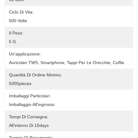
Ciclo Di Vita:
500 Volte
Il Peso:
5 G
Un'applicazione:
Auricolari TWS, Smartphone, Tappi Per Le Orecchie, Cuffie
Quantità Di Ordine Minimo:
5000pieces
Imballaggi Particolari:
Imballaggio All'ingrosso
Tempi Di Consegna:
All'interno Di 15days
Termini Di Pagamento: