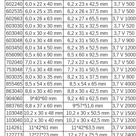
602240
6,0 x 22 x 40 mm
6,2 x 23 x 42,5 mm
3,7 V 500
602535
6,0 x 25 x 35 mm
6,2 x 26 x 37,5 mm
3,7 V 500
602663
6,0 x 26 x 63 mm
6,2 x 27 x 65,5 mm
3,7 V 100
603030
6,0 x 30 x 30 mm
6,2 x 31 x 32,5 mm
3,7 V 520
603040
6,0 x 30 x 40 mm
6,2 x 31 x 42,5 mm
3,7 V 750
603048
6,0 x 30 x 48 mm
6,2 x 31 x 50,5 mm
3,7 V 900
603450
6,0 x 34 x 50 mm
6,2 x 35 x 52,5 mm
3,7 V 120
656090
6,5 x 60 x 90 mm
6,5 x 60 x 92,5 mm
3,7 V 500
702040
7,0 x 21 x 40 mm
7,2 x 22 x 42,5 mm
3,7 V 500
753048
7,5 x 30 x 48 mm
7,7 x 31 x 50,5 mm
3,7 V 120
803035
8,0 x 30 x 35 mm
8,2 x 31 x 37,5 mm
3,7 V 800
855465
8,5 x 54 x 65 mm
8,5 x 54 x 65 mm
3,7 V 400
863040
8,6 x 30 x 40 mm
8,8 x 30 x 42,5 mm
3,7 V 100
904060
9*40*60 mm
9,2 x 40 x 62,5 mm
3,7 V 250
883760
8,8 x 37 x 60 mm
9*57*51,6 mm
3,7 V 200
103048
10,2 x 30 x 48 mm
10,2 x 30 x 50,5 mm
3,7 V 150
103040
10,2 x 30 x 40 mm
10,2 x 30 x 42,5 mm
3,7 V 120
114261
11*42*61 mm
11*42*63,5 mm
3,7 V 340
122773
12*27*73 mm
12 x 27 x 75,5 mm
3,7 V 240