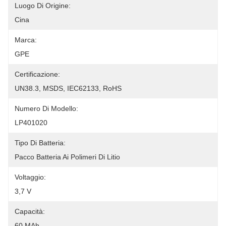
Luogo Di Origine:
Cina
Marca:
GPE
Certificazione:
UN38.3, MSDS, IEC62133, RoHS
Numero Di Modello:
LP401020
Tipo Di Batteria:
Pacco Batteria Ai Polimeri Di Litio
Voltaggio:
3,7 V
Capacità:
60 MAh