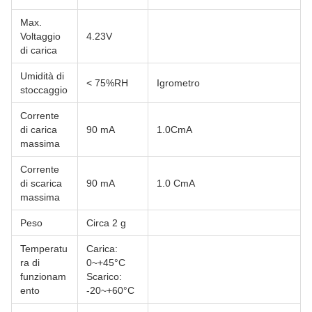
Max.
Voltaggio
4.23V
di carica
Umidità di
< 75%RH
Igrometro
stoccaggio
Corrente
di carica
90 mA
1.0CmA
massima
Corrente
di scarica
90 mA
1.0 CmA
massima
Peso
Circa 2 g
Temperatu
Carica:
ra di
0~+45°C
funzionam
Scarico:
ento
-20~+60°C