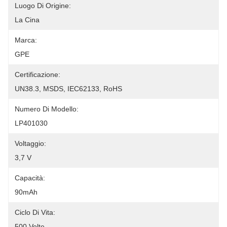
Luogo Di Origine:
La Cina
Marca:
GPE
Certificazione:
UN38.3, MSDS, IEC62133, RoHS
Numero Di Modello:
LP401030
Voltaggio:
3,7 V
Capacità:
90mAh
Ciclo Di Vita:
500 Volte