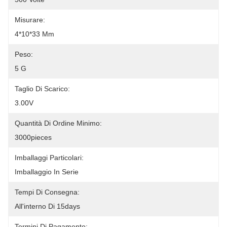
Misurare:
4*10*33 Mm
Peso:
5 G
Taglio Di Scarico:
3.00V
Quantità Di Ordine Minimo:
3000pieces
Imballaggi Particolari:
Imballaggio In Serie
Tempi Di Consegna:
All'interno Di 15days
Termini Di Pagamento: