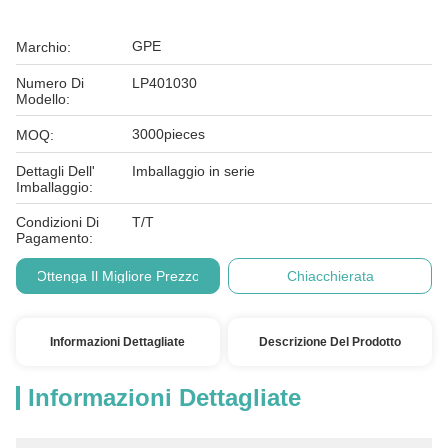
GPE
Marchio:
Numero Di
LP401030
Modello:
3000pieces
MOQ:
Dettagli Dell'
Imballaggio in serie
Imballaggio:
Condizioni Di
T/T
Pagamento:
Ottenga Il Migliore Prezzo
Chiacchierata
Informazioni Dettagliate
Descrizione Del Prodotto
Informazioni Dettagliate