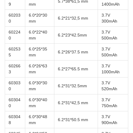
5.7*38*61,5 mm
9
mm
1400mAh
60203
6.0*20*30
3.7V
6.2*21*32,5 mm
0
mm
300mAh
60224
6.0*22*40
3.7V
6.2*23*42.5mm
0
mm
500mAh
60253
6.0*25*35
3.7V
6.2*26*37.5 mm
5
mm
500mAh
60266
6.0*26*63
3.7V
6.2*27*65.5 mm
3
mm
1000mAh
60303
6.0*30*30
3.7V
6.2*31*32.5mm
0
mm
520mAh
60304
6.0*30*40
3.7V
6.2*31*42,5 mm
0
mm
750mAh
60304
6.0*30*48
3.7V
6.2*31*50.5 mm
8
mm
900mAh