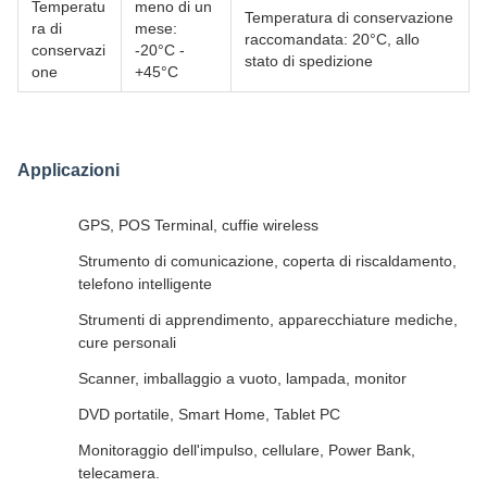
Temperatu
meno di un
Temperatura di conservazione
ra di
mese:
raccomandata: 20°C, allo
conservazi
-20°C -
stato di spedizione
one
+45°C
Applicazioni
GPS, POS Terminal, cuffie wireless
Strumento di comunicazione, coperta di riscaldamento,
telefono intelligente
Strumenti di apprendimento, apparecchiature mediche,
cure personali
Scanner, imballaggio a vuoto, lampada, monitor
DVD portatile, Smart Home, Tablet PC
Monitoraggio dell'impulso, cellulare, Power Bank,
telecamera.