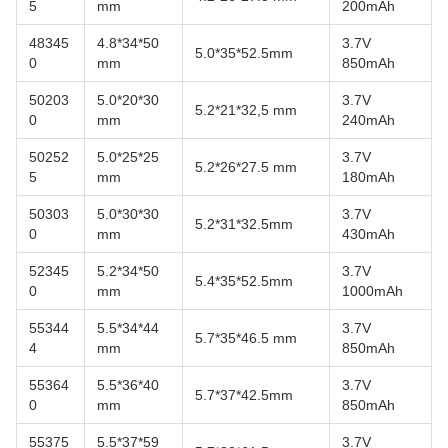
5
mm
200mAh
48345
4.8*34*50
3.7V
5.0*35*52.5mm
0
mm
850mAh
50203
5.0*20*30
3.7V
5.2*21*32,5 mm
0
mm
240mAh
50252
5.0*25*25
3.7V
5.2*26*27.5 mm
5
mm
180mAh
50303
5.0*30*30
3.7V
5.2*31*32.5mm
0
mm
430mAh
52345
5.2*34*50
3.7V
5.4*35*52.5mm
0
mm
1000mAh
55344
5.5*34*44
3.7V
5.7*35*46.5 mm
4
mm
850mAh
55364
5.5*36*40
3.7V
5.7*37*42.5mm
0
mm
850mAh
55375
5.5*37*59
3.7V