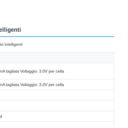
lligenti
i intelligenti
mA tagliata Voltaggio: 3,0V per cella
mA tagliata Voltaggio: 3,0V per cella
rd