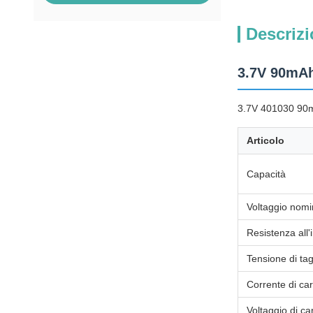
Descrizi
3.7V 90mAh 
3.7V 401030 90mAh 
Articolo
Capacità
Voltaggio nomi
Resistenza al
Tensione di tag
Corrente di car
Voltaggio di ca