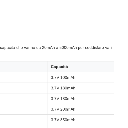
con capacità che vanno da 20mAh a 5000mAh per soddisfare vari
Capacità
3.7V 100mAh
3.7V 180mAh
3.7V 180mAh
3.7V 200mAh
3.7V 850mAh