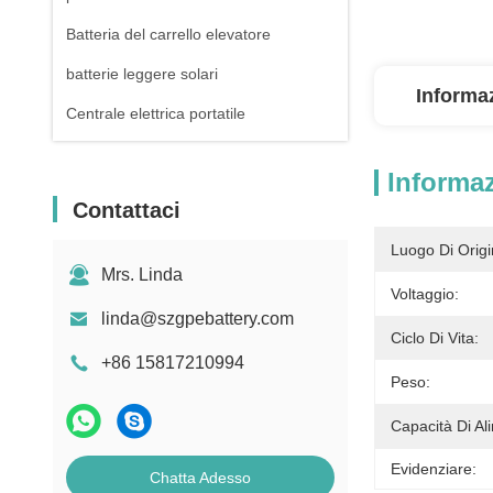
Batteria del carrello elevatore
batterie leggere solari
Informaz
Centrale elettrica portatile
Informaz
Contattaci
Luogo Di Origi
Mrs. Linda
Voltaggio:
linda@szgpebattery.com
Ciclo Di Vita:
+86 15817210994
Peso:
Capacità Di Al
Evidenziare:
Chatta Adesso