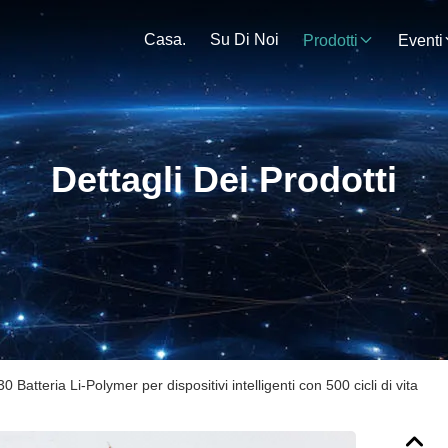
Casa.
Su Di Noi
Prodotti
Eventi
Dettagli Dei Prodotti
atteria Li-Polymer per dispositivi intelligenti con 500 cicli di vita