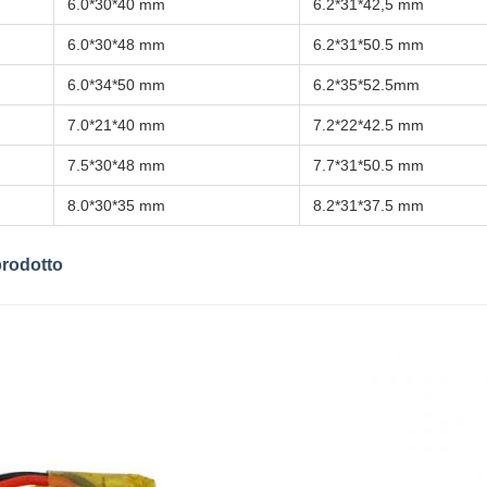
6.0*30*40 mm
6.2*31*42,5 mm
6.0*30*48 mm
6.2*31*50.5 mm
6.0*34*50 mm
6.2*35*52.5mm
7.0*21*40 mm
7.2*22*42.5 mm
7.5*30*48 mm
7.7*31*50.5 mm
8.0*30*35 mm
8.2*31*37.5 mm
prodotto