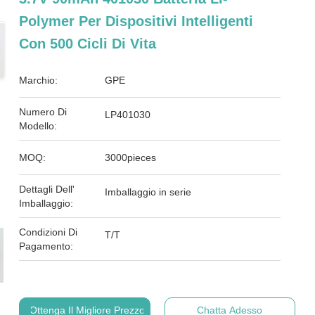
Polymer Per Dispositivi Intelligenti
Con 500 Cicli Di Vita
Marchio:
GPE
Numero Di
LP401030
Modello:
MOQ:
3000pieces
Dettagli Dell'
Imballaggio in serie
Imballaggio:
Condizioni Di
T/T
Pagamento:
Ottenga Il Migliore Prezzo
Chatta Adesso