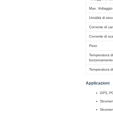
Max. Voltaggio 
Umidità di sto
Corrente di ca
Corrente di sc
Peso
Temperatura d
funzionamento
Temperatura d
Applicazioni
GPS, POS
Strument
Strumen