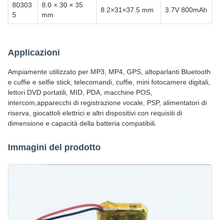
80303
8.0 × 30 × 35
8.2×31×37.5 mm
3.7V 800mAh
5
mm
Applicazioni
Ampiamente utilizzato per MP3, MP4, GPS, altoparlanti Bluetooth
e cuffie e selfie stick, telecomandi, cuffie, mini fotocamere digitali,
lettori DVD portatili, MID, PDA, macchine POS,
intercom,apparecchi di registrazione vocale, PSP, alimentatori di
riserva, giocattoli elettrici e altri dispositivi con requisiti di
dimensione e capacità della batteria compatibili.
Immagini del prodotto