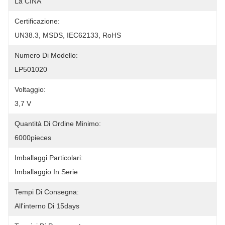
La CINA
Certificazione:
UN38.3, MSDS, IEC62133, RoHS
Numero Di Modello:
LP501020
Voltaggio:
3,7 V
Quantità Di Ordine Minimo:
6000pieces
Imballaggi Particolari:
Imballaggio In Serie
Tempi Di Consegna:
All'interno Di 15days