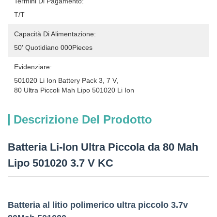
Termini Di Pagamento:
T/T
Capacità Di Alimentazione:
50' Quotidiano 000Pieces
Evidenziare:
501020 Li Ion Battery Pack 3
, 
7 V
, 
80 Ultra Piccoli Mah Lipo 501020 Li Ion
Descrizione Del Prodotto
Batteria Li-Ion Ultra Piccola da 80 Mah
Lipo 501020 3.7 V KC
Batteria al litio polimerico ultra piccolo 3.7v