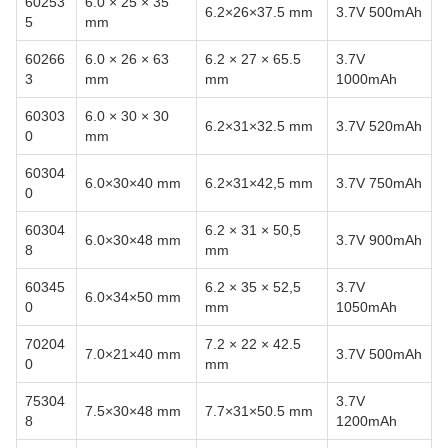
60253
6.0 × 25 × 35
6.2×26×37.5 mm
3.7V 500mAh
5
mm
60266
6.0 × 26 × 63
6.2 × 27 × 65.5
3.7V
3
mm
mm
1000mAh
60303
6.0 × 30 × 30
6.2×31×32.5 mm
3.7V 520mAh
0
mm
60304
6.0×30×40 mm
6.2×31×42,5 mm
3.7V 750mAh
0
60304
6.2 × 31 × 50,5
6.0×30×48 mm
3.7V 900mAh
8
mm
60345
6.2 × 35 × 52,5
3.7V
6.0×34×50 mm
0
mm
1050mAh
70204
7.2 × 22 × 42.5
7.0×21×40 mm
3.7V 500mAh
0
mm
75304
3.7V
7.5×30×48 mm
7.7×31×50.5 mm
8
1200mAh