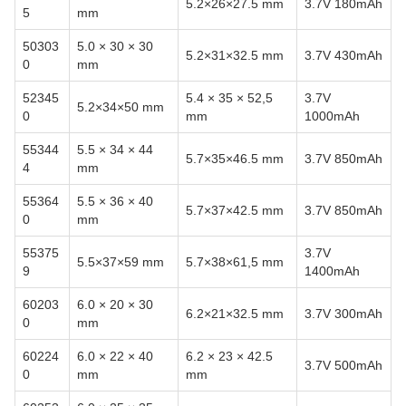
5.2×26×27.5 mm
3.7V 180mAh
5
mm
50303
5.0 × 30 × 30
5.2×31×32.5 mm
3.7V 430mAh
0
mm
52345
5.4 × 35 × 52,5
3.7V
5.2×34×50 mm
0
mm
1000mAh
55344
5.5 × 34 × 44
5.7×35×46.5 mm
3.7V 850mAh
4
mm
55364
5.5 × 36 × 40
5.7×37×42.5 mm
3.7V 850mAh
0
mm
55375
3.7V
5.5×37×59 mm
5.7×38×61,5 mm
9
1400mAh
60203
6.0 × 20 × 30
6.2×21×32.5 mm
3.7V 300mAh
0
mm
60224
6.0 × 22 × 40
6.2 × 23 × 42.5
3.7V 500mAh
0
mm
mm