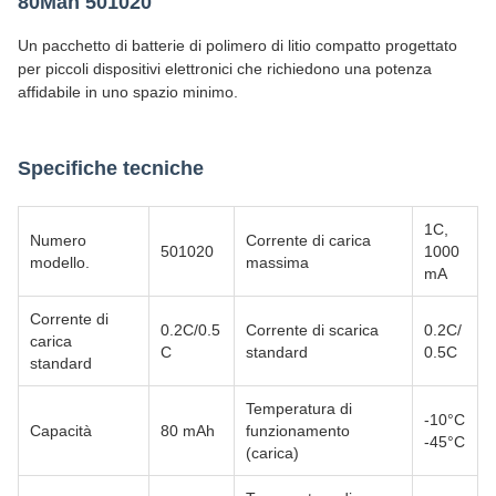
80Mah 501020
Un pacchetto di batterie di polimero di litio compatto progettato
per piccoli dispositivi elettronici che richiedono una potenza
affidabile in uno spazio minimo.
Specifiche tecniche
1C,
Numero
Corrente di carica
501020
1000
modello.
massima
mA
Corrente di
0.2C/0.5
Corrente di scarica
0.2C/
carica
C
standard
0.5C
standard
Temperatura di
-10°C
Capacità
80 mAh
funzionamento
-45°C
(carica)