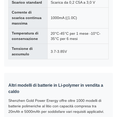
Scarico standard
Scarica da 0,2 C5A a 3,0 V
Corrente di
scarica continua
1000mA ((1.0C)
massima
Temperatura di
20°C-45°C per 1 mese -10°C-
conservazione
35°C per 6 mesi
Tensione di
3.7-3.85V
accumulo
Altri modelli di batterie in Li-polymer in vendita a
caldo
Shenzhen Gold Power Energy offre oltre 1000 modelli di
batterie polimeriche al litio con capacità compresa tra
20mAh e 5000mAh per soddisfare vari requisiti applicativi.