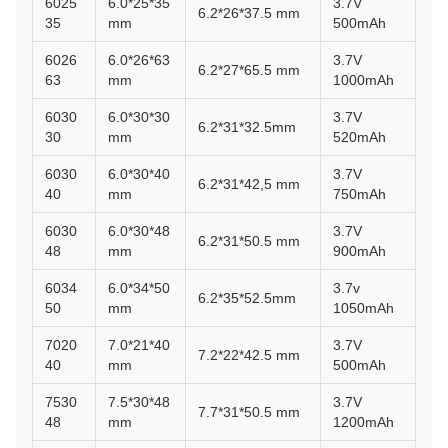
6025
6.0*25*35
3.7V
6.2*26*37.5 mm
35
mm
500mAh
6026
6.0*26*63
3.7V
6.2*27*65.5 mm
63
mm
1000mAh
6030
6.0*30*30
3.7V
6.2*31*32.5mm
30
mm
520mAh
6030
6.0*30*40
3.7V
6.2*31*42,5 mm
40
mm
750mAh
6030
6.0*30*48
3.7V
6.2*31*50.5 mm
48
mm
900mAh
6034
6.0*34*50
3.7v
6.2*35*52.5mm
50
mm
1050mAh
7020
7.0*21*40
3.7V
7.2*22*42.5 mm
40
mm
500mAh
7530
7.5*30*48
3.7V
7.7*31*50.5 mm
48
mm
1200mAh