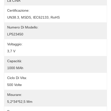
La CINA
Certificazione:
UN38.3, MSDS, IEC62133, RoHS
Numero Di Modello:
LP523450
Voltaggio:
3,7 V
Capacità:
1000 MAh
Ciclo Di Vita:
500 Volte
Misurare:
5,2*34*52,5 Mm