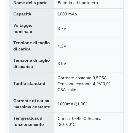
Nome della parte
Batteria a Li-polimero
Capacità
1000 mAh
Voltaggio
3.7V
nominale
Tensione di taglio
4.2V
di carica
Tensione di taglio
3.0V
di scarica
Corrente costante 0,5C5A
Tariffa standard
Tensione costante 4,2V 0,01
C5A limite
Corrente di carica
1000mA ((1.0C)
massima costante
Temperatura di
Carica: 0~45°C Scarica:
funzionamento
-20~60°C