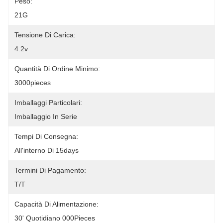
Peso:
21G
Tensione Di Carica:
4.2v
Quantità Di Ordine Minimo:
3000pieces
Imballaggi Particolari:
Imballaggio In Serie
Tempi Di Consegna:
All'interno Di 15days
Termini Di Pagamento:
T/T
Capacità Di Alimentazione:
30' Quotidiano 000Pieces