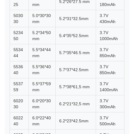
5.2*26*27.5 mm
25
mm
180mAh
5030
5.0*30*30
3.7V
5.2*31*32.5mm
30
mm
430mAh
5234
5.2*34*50
3.7V
5.4*35*52.5mm
50
mm
1000mAh
5534
5.5*34*44
3.7V
5.7*35*46.5 mm
44
mm
850mAh
5536
5.5*36*40
3.7V
5.7*37*42.5mm
40
mm
850mAh
5537
5.5*37*59
3.7V
5.7*38*61,5 mm
59
mm
1400mAh
6020
6.0*20*30
3.7V
6.2*21*32,5 mm
30
mm
300mAh
6022
6.0*22*40
3.7V
6.2*23*42.5mm
40
mm
500mAh