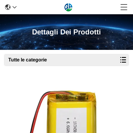
Dettagli Dei Prodotti
Tutte le categorie