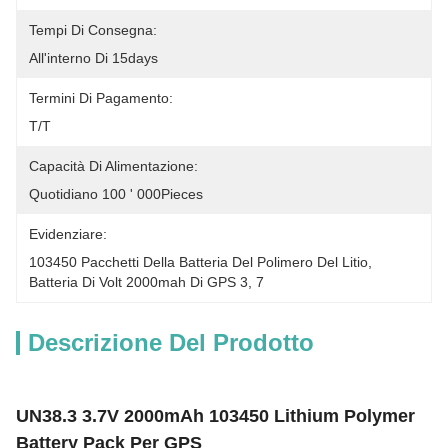
Tempi Di Consegna:
All'interno Di 15days
Termini Di Pagamento:
T/T
Capacità Di Alimentazione:
Quotidiano 100 ' 000Pieces
Evidenziare:
103450 Pacchetti Della Batteria Del Polimero Del Litio
, 
Batteria Di Volt 2000mah Di GPS 3
, 
7
Descrizione Del Prodotto
UN38.3 3.7V 2000mAh 103450 Lithium Polymer
Battery Pack Per GPS