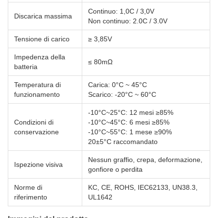
Continuo: 1,0C / 3,0V
Discarica massima
Non continuo: 2.0C / 3.0V
Tensione di carico
≥ 3,85V
Impedenza della
≤ 80mΩ
batteria
Temperatura di
Carica: 0°C ~ 45°C
funzionamento
Scarico: -20°C ~ 60°C
-10°C~25°C: 12 mesi ≥85%
Condizioni di
-10°C~45°C: 6 mesi ≥85%
conservazione
-10°C~55°C: 1 mese ≥90%
20±5°C raccomandato
Nessun graffio, crepa, deformazione,
Ispezione visiva
gonfiore o perdita
Norme di
KC, CE, ROHS, IEC62133, UN38.3,
riferimento
UL1642