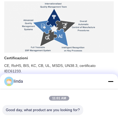
Certificazioni
CE, RoHS, BIS, KC, CB, UL, MSDS, UN38.3, certificato
IEC61233.
linda
11:01 AM
Good day, what product are you looking for?