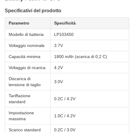
Specificativi del prodotto
Parametro
Specificità
Modello di batteria
LP103450
Voltaggio nominale
3.7V
Capacità minima
1800 mAh (scarica di 0,2 C)
Voltaggio di ricarica
4.2V
Discarica di
3.0V
tensione di taglio
Tariffazione
0.2C / 4.2V
standard
Impostazione
1.0C / 4.2V
massima
Scarico standard
0.2C / 3.0V