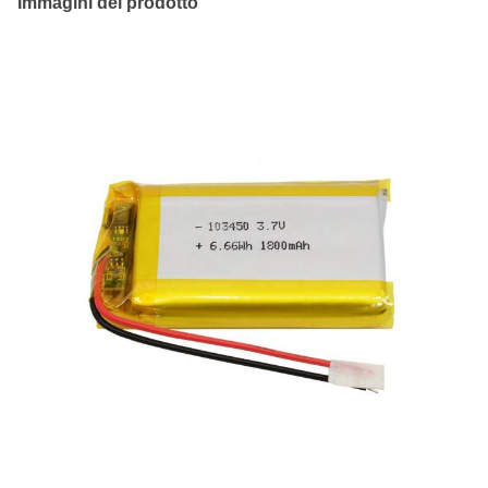
Immagini del prodotto