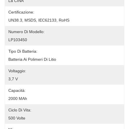
La CINA
Certificazione:
UN38.3, MSDS, IEC62133, RoHS
Numero Di Modello:
LP103450
Tipo Di Batteria:
Batteria Ai Polimeri Di Litio
Voltaggio:
3,7 V
Capacità:
2000 MAh
Ciclo Di Vita:
500 Volte