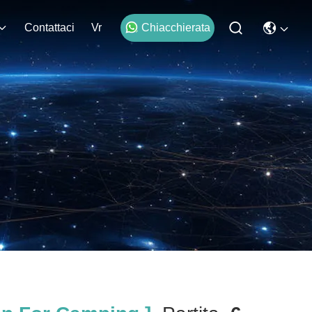
Contattaci
Vr
Chiacchierata