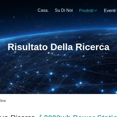
Casa.
Su Di Noi
Prodotti
Eventi
Risultato Della Ricerca
line