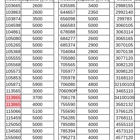
103665
2600
635585
3400
2988155
103863
2600
644657
2350
2992140
103874
3500
656098
5000
299783
104598
5000
666583
5000
3060105
104861
5000
678088
5500
3063114
105080
5000
684277
2600
3065165
105265
5000
685374
2900
3070105
105368
5000
704084
2800
3070138
105555
5000
705080
5000
3077120
105568
5000
705565
3000
3082120
105573
5000
705977
5000
3098120
105853
5000
705978
5000
3168110
105871
5900
706080
4800
32100103
113565
3000
706090P
5000
3465110
113865
3700
706178
5000
34100100
113865
4000
755590
5000
3582132
115066
5100
755690
5000
3766125
115459
5000
756285
5000
3768111
125050
5000
785080
4000
4555110
134560
5000
785394
5000
4573110
155060
5000
795273
4000
4577120