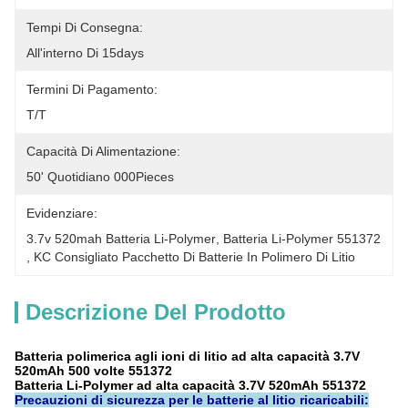
Tempi Di Consegna:
All'interno Di 15days
Termini Di Pagamento:
T/T
Capacità Di Alimentazione:
50' Quotidiano 000Pieces
Evidenziare:
3.7v 520mah Batteria Li-Polymer
, 
Batteria Li-Polymer 551372
, 
KC Consigliato Pacchetto Di Batterie In Polimero Di Litio
Descrizione Del Prodotto
Batteria polimerica agli ioni di litio ad alta capacità 3.7V
520mAh 500 volte 551372
Batteria Li-Polymer ad alta capacità 3.7V 520mAh 551372
Precauzioni di sicurezza per le batterie al litio ricaricabili: