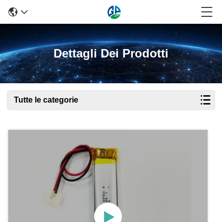
Dettagli Dei Prodotti
Tutte le categorie