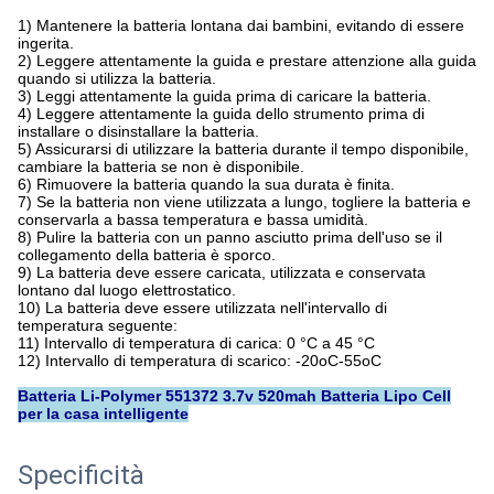
1) Mantenere la batteria lontana dai bambini, evitando di essere
ingerita.
2) Leggere attentamente la guida e prestare attenzione alla guida
quando si utilizza la batteria.
3) Leggi attentamente la guida prima di caricare la batteria.
4) Leggere attentamente la guida dello strumento prima di
installare o disinstallare la batteria.
5) Assicurarsi di utilizzare la batteria durante il tempo disponibile,
cambiare la batteria se non è disponibile.
6) Rimuovere la batteria quando la sua durata è finita.
7) Se la batteria non viene utilizzata a lungo, togliere la batteria e
conservarla a bassa temperatura e bassa umidità.
8) Pulire la batteria con un panno asciutto prima dell'uso se il
collegamento della batteria è sporco.
9) La batteria deve essere caricata, utilizzata e conservata
lontano dal luogo elettrostatico.
10) La batteria deve essere utilizzata nell'intervallo di
temperatura seguente:
11) Intervallo di temperatura di carica: 0 °C a 45 °C
12) Intervallo di temperatura di scarico: -20oC-55oC
Batteria Li-Polymer 551372 3.7v 520mah Batteria Lipo Cell
per la casa intelligente
Specificità