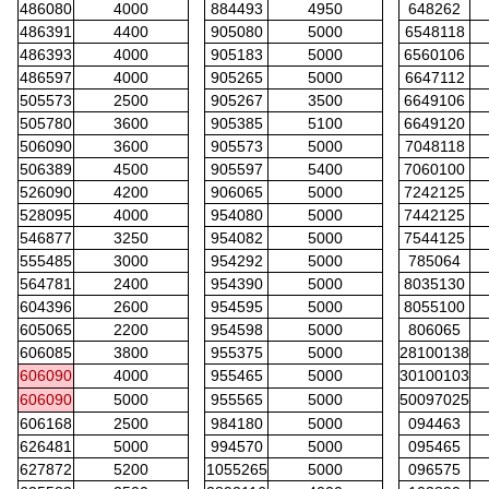
486080
4000
884493
4950
648262
486391
4400
905080
5000
6548118
486393
4000
905183
5000
6560106
486597
4000
905265
5000
6647112
505573
2500
905267
3500
6649106
505780
3600
905385
5100
6649120
506090
3600
905573
5000
7048118
506389
4500
905597
5400
7060100
526090
4200
906065
5000
7242125
528095
4000
954080
5000
7442125
546877
3250
954082
5000
7544125
555485
3000
954292
5000
785064
564781
2400
954390
5000
8035130
604396
2600
954595
5000
8055100
605065
2200
954598
5000
806065
606085
3800
955375
5000
28100138
606090
4000
955465
5000
30100103
606090
5000
955565
5000
50097025
606168
2500
984180
5000
094463
626481
5000
994570
5000
095465
627872
5200
1055265
5000
096575