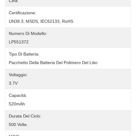
Cina
Certificazione:
UN38.3, MSDS, IEC62133, RoHS
Numero Di Modello:
LP551372
Tipo Di Batteria:
Pacchetto Della Batteria Del Polimero Del Litio
Voltaggio:
3.7V
Capacità:
520mAh
Durata Del Ciclo:
500 Volte.