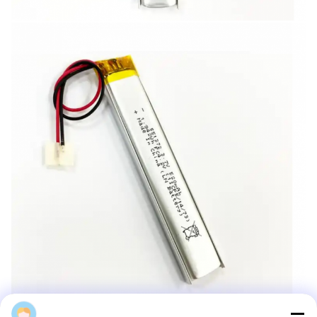
linda