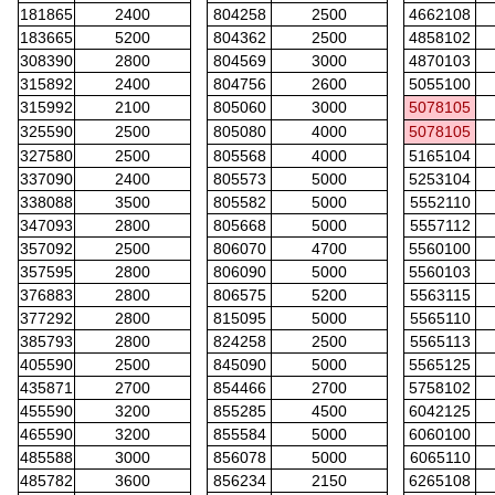
181865
2400
804258
2500
4662108
183665
5200
804362
2500
4858102
308390
2800
804569
3000
4870103
315892
2400
804756
2600
5055100
315992
2100
805060
3000
5078105
325590
2500
805080
4000
5078105
327580
2500
805568
4000
5165104
337090
2400
805573
5000
5253104
338088
3500
805582
5000
5552110
347093
2800
805668
5000
5557112
357092
2500
806070
4700
5560100
357595
2800
806090
5000
5560103
376883
2800
806575
5200
5563115
377292
2800
815095
5000
5565110
385793
2800
824258
2500
5565113
405590
2500
845090
5000
5565125
435871
2700
854466
2700
5758102
455590
3200
855285
4500
6042125
465590
3200
855584
5000
6060100
485588
3000
856078
5000
6065110
485782
3600
856234
2150
6265108